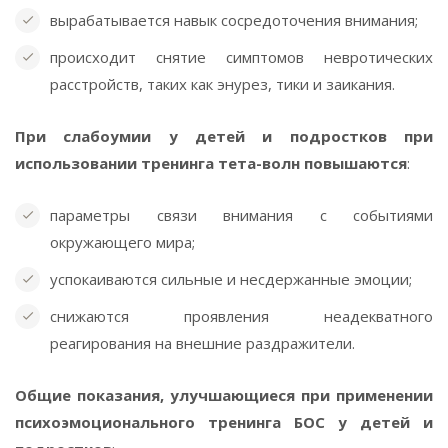
вырабатывается навык сосредоточения внимания;
происходит снятие симптомов невротических
расстройств, таких как энурез, тики и заикания.
При слабоумии у детей и подростков при
использовании тренинга тета-волн повышаются
:
параметры связи внимания с событиями
окружающего мира;
успокаиваются сильные и несдержанные эмоции;
снижаются проявления неадекватного
реагирования на внешние раздражители.
Общие показания, улучшающиеся при применении
психоэмоционального тренинга БОС у детей и