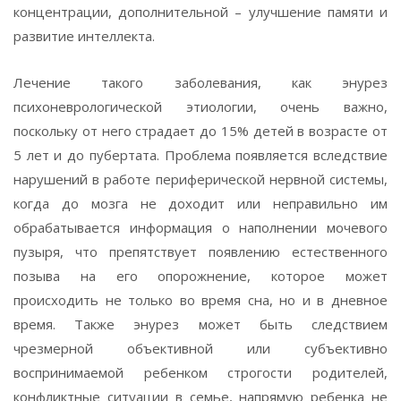
концентрации, дополнительной – улучшение памяти и
развитие интеллекта.
Лечение такого заболевания, как энурез
психоневрологической этиологии, очень важно,
поскольку от него страдает до 15% детей в возрасте от
5 лет и до пубертата. Проблема появляется вследствие
нарушений в работе периферической нервной системы,
когда до мозга не доходит или неправильно им
обрабатывается информация о наполнении мочевого
пузыря, что препятствует появлению естественного
позыва на его опорожнение, которое может
происходить не только во время сна, но и в дневное
время. Также энурез может быть следствием
чрезмерной объективной или субъективно
воспринимаемой ребенком строгости родителей,
конфликтные ситуации в семье, напрямую ребенка не