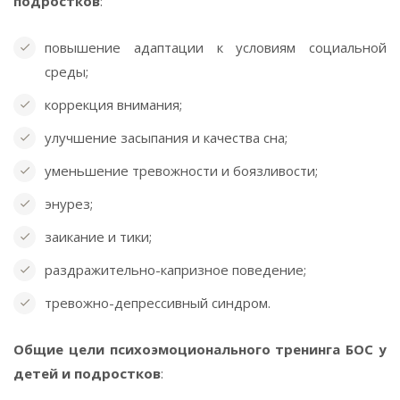
подростков
:
повышение адаптации к условиям социальной
среды;
коррекция внимания;
улучшение засыпания и качества сна;
уменьшение тревожности и боязливости;
энурез;
заикание и тики;
раздражительно-капризное поведение;
тревожно-депрессивный синдром.
Общие цели психоэмоционального тренинга БОС у
детей и подростков
: