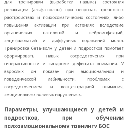
для тренировки (выработки навыка) состояния
релаксации (альфа-волны) при неврозах, тревожных
расстройствах и психосоматических состояниях, либо
повышения активации при астениях вследствие
органических патологий и нейроинфекций,
энцефалопатий и диффузных поражений мозга.
Тренировка бета-волн у детей и подростков помогает
сформировать навык сосредоточения при
гиперактивности и синдроме дефицита внимания. У
взрослых он показан при эмоциональной и
поведенческой лабильности, проблемах с
сосредоточением и концентрацией внимания,
эмоционально-волевых нарушениях.
Параметры, улучшающиеся у детей и
подростков, при обучении
психоэмоциональному тренингу БОС