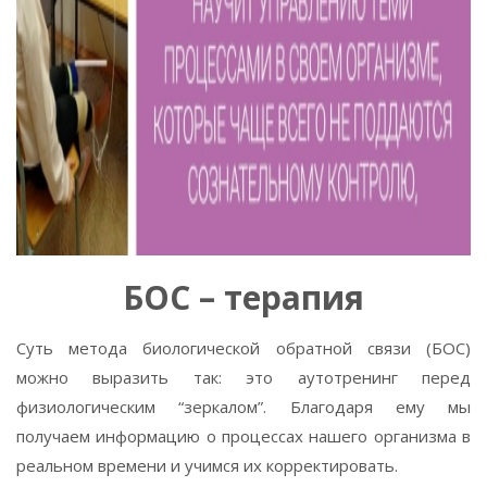
БОС – терапия
Суть метода биологической обратной связи (БОС)
можно выразить так: это аутотренинг перед
физиологическим “зеркалом”. Благодаря ему мы
получаем информацию о процессах нашего организма в
реальном времени и учимся их корректировать.