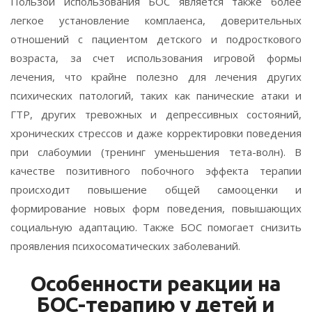
Пользой использования БОС является также более
легкое установление комплаенса, доверительных
отношений с пациентом детского и подросткового
возраста, за счет использования игровой формы
лечения, что крайне полезно для лечения других
психических патологий, таких как панические атаки и
ГТР, других тревожных и депрессивных состояний,
хронических стрессов и даже корректировки поведения
при слабоумии (тренинг уменьшения тета-волн). В
качестве позитивного побочного эффекта терапии
происходит повышение общей самооценки и
формирование новых форм поведения, повышающих
социальную адаптацию. Также БОС помогает снизить
проявления психосоматических заболеваний.
Особенности реакции на
БОС-терапию у детей и