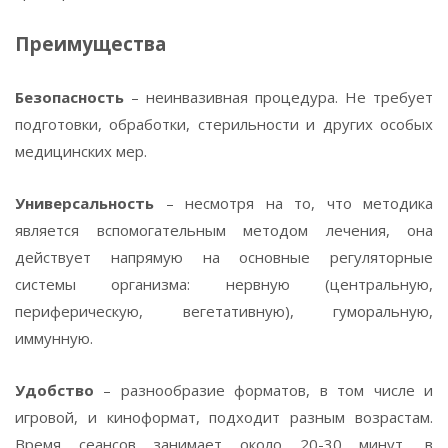
Преимущества
Безопасность
– неинвазивная процедура. Не требует
подготовки, обработки, стерильности и других особых
медицинских мер.
Универсальность
– несмотря на то, что методика
является вспомогательным методом лечения, она
действует напрямую на основные регуляторные
системы организма: нервную (центральную,
периферическую, вегетативную), гуморальную,
иммунную.
Удобство
– разнообразие форматов, в том числе и
игровой, и киноформат, подходит разным возрастам.
Время сеансов занимает около 20-30 минут, в