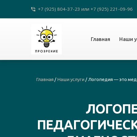
+7 (925) 804-37-23
или
+7 (925) 221-09-96
ПН-ПТ 9:00-19:00, СБ 9:00-18:00, ВС - вых
Главная
Наши у
Главная
/
Наши услуги
/
Логопедия — это мед
ЛОГОПЕ
ПЕДАГОГИЧЕС