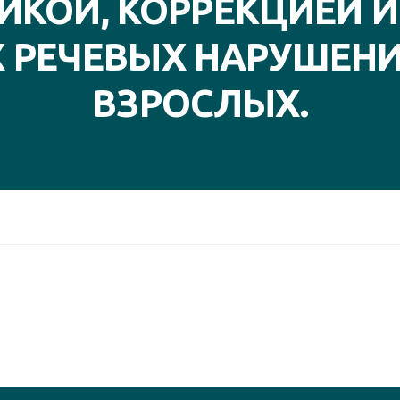
ИКОЙ, КОРРЕКЦИЕЙ И
 РЕЧЕВЫХ НАРУШЕНИЙ
ВЗРОСЛЫХ.