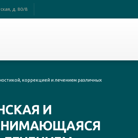
ская, д. 80/8
ностикой, коррекцией и лечением различных
НСКАЯ И
ЗАНИМАЮЩАЯСЯ