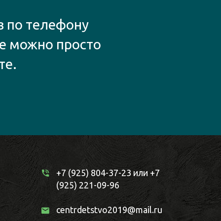
в по телефону
же можно просто
те.
+7 (925) 804-37-23
или
+7
(925) 221-09-96
centrdetstvo2019@mail.ru