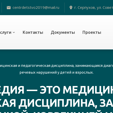
centrdetstvo2019@mail.ru
г. Серпухов, ул. Совет
одной
слуги
Контакты
Документы
Проекты
ицинская и педагогическая дисциплина, занимающаяся диаг
речевых нарушений у детей и взрослых.
ДИЯ — ЭТО МЕДИЦИ
КАЯ ДИСЦИПЛИНА, 